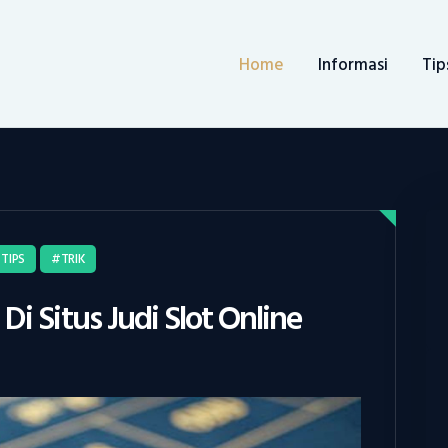
Home
Home
Informasi
Tip
Informasi
Sweet Kurma
Tips
Agen Situs Slot Gacor No 1 Indonesia
rik
RTP Slots
TIPS
TRIK
Tentang Kami
 Situs Judi Slot Online