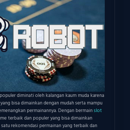
g populer diminati oleh kalangan kaum muda karena
 yang bisa dimainkan dengan mudah serta mampu
memenangkan permainannya. Dengan bermain
slot
ame terbaik dan populer yang bisa dimainkan
h satu rekomendasi permainan yang terbaik dan