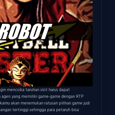
ingin mencoba taruhan slot harus dapat
lah agen yang memiliki game-game dengan RTP
ik, kamu akan menemukan ratusan pilihan game judi
angan tertinggi sehingga para petaruh bisa