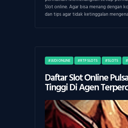
Slot online. Agar bisa menang dengan k
dan tips agar tidak ketinggalan mengena
JUDI ONLINE
RTP SLOTS
SLOTS
Daftar Slot Online Pul
Tinggi Di Agen Terper