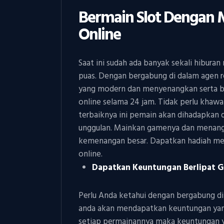
Bermain Slot Dengan M
Online
Saat ini sudah ada banyak sekali hibura
puas. Dengan bergabung di dalam agen 
yang modern dan menyenangkan serta bi
online selama 24 jam. Tidak perlu khawa
terbaiknya ini pemain akan dihadapkan
unggulan. Mainkan gamenya dan menang
kemenangan besar. Dapatkan hadiah mel
online.
Dapatkan Keuntungan Berlipat 
Perlu Anda ketahui dengan bergabung di d
anda akan mendapatkan keuntungan ya
setiap permainannya maka keuntungan y