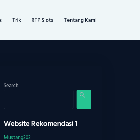
s
Trik
RTP Slots
Tentang Kami
Search
Search
Website Rekomendasi 1
Mustang303