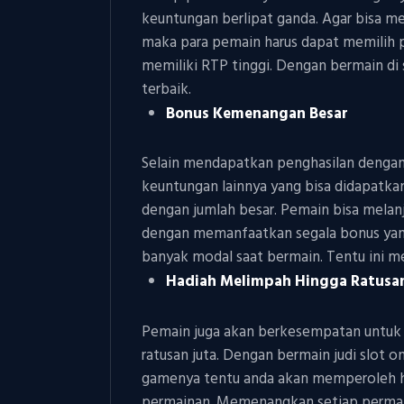
keuntungan berlipat ganda. Agar bisa 
maka para pemain harus dapat memilih p
memiliki RTP tinggi. Dengan bermain di 
terbaik.
Bonus Kemenangan Besar
Selain mendapatkan penghasilan dengan
keuntungan lainnya yang bisa didapatk
dengan jumlah besar. Pemain bisa melan
dengan memanfaatkan segala bonus yang
banyak modal saat bermain. Tentu ini me
Hadiah Melimpah Hingga Ratusan
Pemain juga akan berkesempatan untuk
ratusan juta. Dengan bermain judi slot 
gamenya tentu anda akan memperoleh ha
permainan. Memenangkan setiap permai