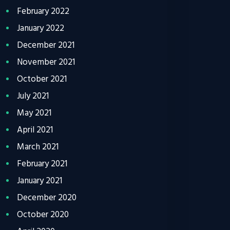
February 2022
January 2022
December 2021
November 2021
October 2021
July 2021
May 2021
April 2021
March 2021
February 2021
January 2021
December 2020
October 2020