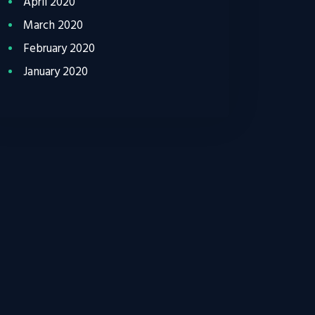
April 2020
March 2020
February 2020
January 2020