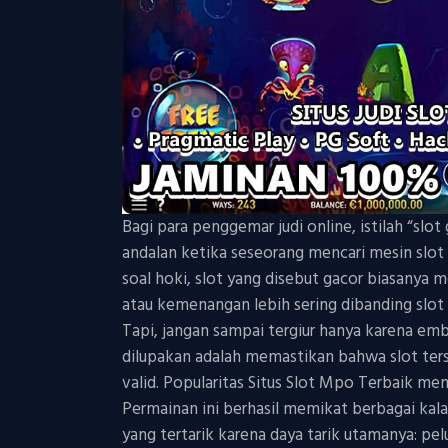
Bagi para penggemar judi online, istilah “slot 
andalan ketika seseorang mencari mesin slo
soal hoki, slot yang disebut gacor biasany
atau kemenangan lebih sering dibanding slot 
Tapi, jangan sampai tergiur hanya karena emb
dilupakan adalah memastikan bahwa slot terseb
valid. Popularitas Situs Slot Mpo Terbaik me
Permainan ini berhasil memikat berbagai kal
yang tertarik karena daya tarik utamanya: pe