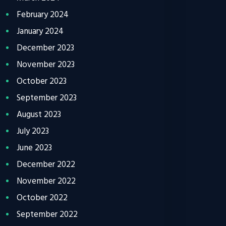
February 2024
January 2024
December 2023
November 2023
October 2023
September 2023
August 2023
July 2023
June 2023
December 2022
November 2022
October 2022
September 2022