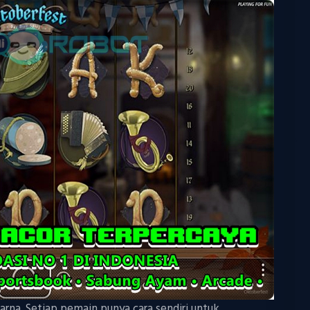
na. Setiap pemain punya cara sendiri untuk