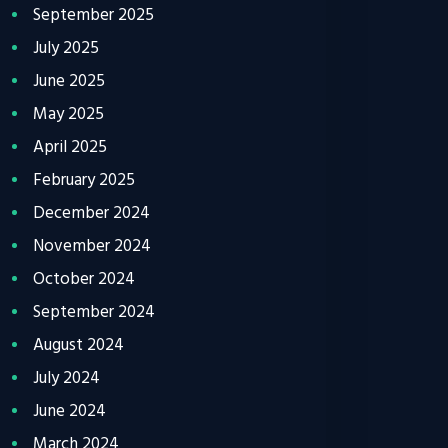
September 2025
July 2025
June 2025
May 2025
April 2025
February 2025
December 2024
November 2024
October 2024
September 2024
August 2024
July 2024
June 2024
March 2024