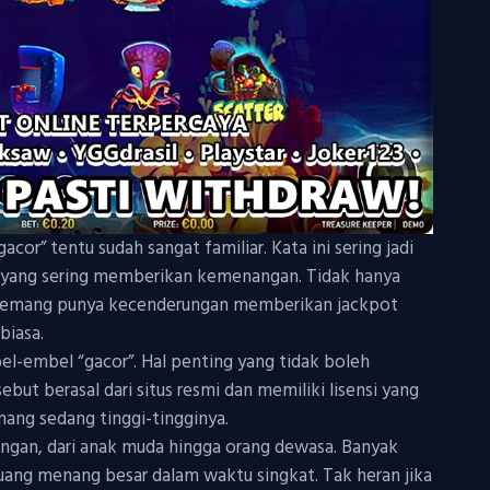
gacor” tentu sudah sangat familiar. Kata ini sering jadi
t yang sering memberikan kemenangan. Tidak hanya
a memang punya kecenderungan memberikan jackpot
biasa.
el-embel “gacor”. Hal penting yang tidak boleh
ut berasal dari situs resmi dan memiliki lisensi yang
mang sedang tinggi-tingginya.
angan, dari anak muda hingga orang dewasa. Banyak
luang menang besar dalam waktu singkat. Tak heran jika