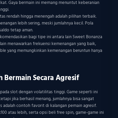
gkat. Gaya bermain ini memang menuntut keberanian
inggi.
itas rendah hingga menengah adalah pilihan terbaik.
angan lebih sering, meski jumlahnya kecil. Pola
aldo tetap aman.
komendasikan bagi tipe ini antara lain Sweet Bonanza
Selain menawarkan frekuensi kemenangan yang baik,
tumble yang memungkinkan kemenangan beruntun hanya
h Bermain Secara Agresif
k pada slot dengan volatilitas tinggi. Game seperti ini
tapi jika berhasil menang, jumlahnya bisa sangat
s adalah contoh favorit di kalangan pemain agresif.
00 atau lebih, serta opsi beli free spin, game-game ini