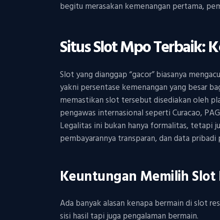
begitu merasakan kemenangan pertama, pemai
Situs Slot Mpo Terbaik: 
Slot yang dianggap “gacor” biasanya mengacu
yakni persentase kemenangan yang besar bagi
memastikan slot tersebut disediakan oleh pl
pengawas internasional seperti Curacao, PA
Legalitas ini bukan hanya formalitas, tetapi
pembayarannya transparan, dan data pribadi
Keuntungan Memilih Slot 
Ada banyak alasan kenapa bermain di slot re
sisi hasil tapi juga pengalaman bermain.