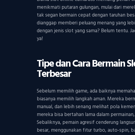
menikmati putaran gulungan, mulai dari mer
tak segan bermain cepat dengan taruhan besar. 
dianggap memberi peluang menang yang lebi
dengan jenis slot yang sama? Belum tentu. Jad
ya!
Tipe dan Cara Bermain Sl
Terbesar
Sebelum memilih game, ada baiknya memahami
biasanya memilih langkah aman. Mereka berm
manual, dan lebih senang melihat pola keme
mereka bisa bertahan lama dalam permainan, 
Sebaliknya, pemain agresif cenderung langs
besar, menggunakan fitur turbo, auto-spin, 