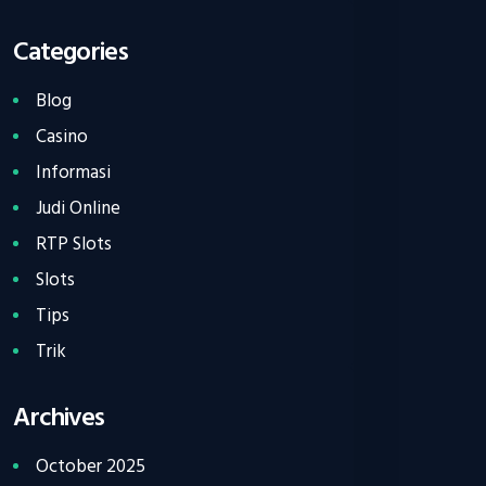
Categories
Blog
Casino
Informasi
Judi Online
RTP Slots
Slots
Tips
Trik
Archives
October 2025