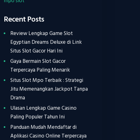
mpo slot
Recent Posts
Review Lengkap Game Slot
Egyptian Dreams Deluxe di Link
Situs Slot Gacor Hari Ini
Gaya Bermain Slot Gacor
Terpercaya Paling Menarik
Situs Slot Mpo Terbaik : Strategi
Jitu Memenangkan Jackpot Tanpa
Drama
Ulasan Lengkap Game Casino
Paling Populer Tahun Ini
Panduan Mudah Mendaftar di
Aplikasi Casino Online Terpercaya