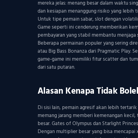
mereka jelas: menang besar dalam waktu sin
dan kesiapan menanggung risiko yang lebih t
Untuk tipe pemain sabar, slot dengan volatil
Game seperti ini cenderung memberikan kemen
pembayaran yang stabil membantu menjaga s
Beberapa permainan populer yang sering dire
atau Big Bass Bonanza dari Pragmatic Play. 
game-game ini memiliki fitur scatter dan 
dari satu putaran.
Alasan Kenapa Tidak Bole
Di sisi lain, pemain agresif akan lebih tertari
memang jarang memberi kemenangan kecil, te
besar. Gates of Olympus dan Starlight Princes
Dengan multiplier besar yang bisa mencapai x1