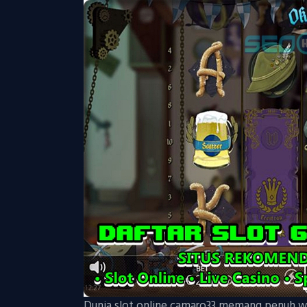
Dunia slot online camaro33 memang penuh war