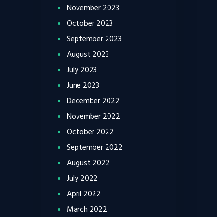
November 2023
October 2023
September 2023
August 2023
July 2023
June 2023
December 2022
November 2022
October 2022
September 2022
August 2022
July 2022
April 2022
March 2022