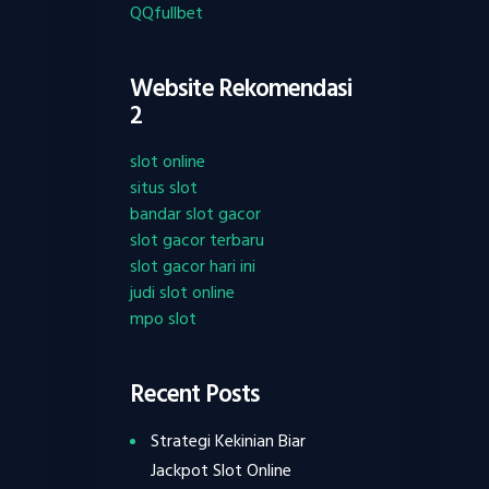
QQfullbet
Website Rekomendasi
2
slot online
situs slot
bandar slot gacor
slot gacor terbaru
slot gacor hari ini
judi slot online
mpo slot
Recent Posts
Strategi Kekinian Biar
Jackpot Slot Online