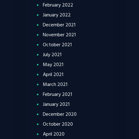
February 2022
January 2022
December 2021
November 2021
October 2021
July 2021
May 2021
April 2021
March 2021
February 2021
January 2021
December 2020
October 2020
April 2020