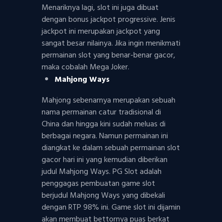
Menariknya lagi, slot ini juga dibuat
dengan bonus jackpot progressive. Jenis
jackpot ini merupakan jackpot yang
sangat besar nilainya. Jika ingin menikmati
permainan slot yang benar-benar gacor,
maka cobalah Mega Joker.
Mahjong Ways
Mahjong sebenarnya merupakan sebuah
nama permainan catur tradisional di
China dan hingga kini sudah meluas di
berbagai negara. Namun permainan ini
diangkat ke dalam sebuah permainan slot
gacor hari ini yang kemudian diberikan
judul Mahjong Ways. PG Slot adalah
penggagas pembuatan game slot
berjudul Mahjong Ways yang dibekali
dengan RTP 98% ini. Game slot ini dijamin
akan membuat bettornya puas berkat