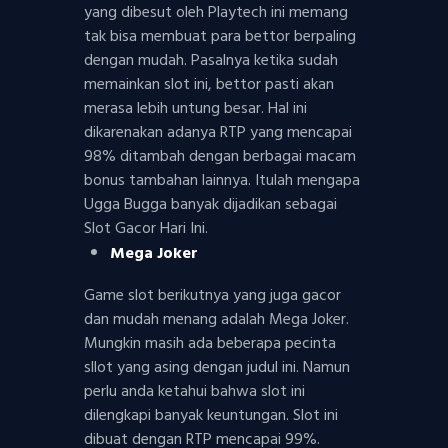
yang dibesut oleh Playtech ini memang
tak bisa membuat para bettor berpaling
dengan mudah. Pasalnya ketika sudah
memainkan slot ini, bettor pasti akan
merasa lebih untung besar. Hal ini
dikarenakan adanya RTP yang mencapai
98% ditambah dengan berbagai macam
bonus tambahan lainnya. Itulah mengapa
Ugga Bugga banyak dijadikan sebagai
Slot Gacor Hari Ini.
Mega Joker
Game slot berikutnya yang juga gacor
dan mudah menang adalah Mega Joker.
Mungkin masih ada beberapa pecinta
sllot yang asing dengan judul ini. Namun
perlu anda ketahui bahwa slot ini
dilengkapi banyak keuntungan. Slot ini
dibuat dengan RTP mencapai 99%.