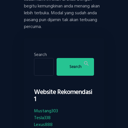
begitu kemungkinan anda menang akan
lebih terbuka. Modal yang sudah anda
pasang pun dijamin tak akan terbuang
percuma.
Search
Search
Website Rekomendasi
1
Mustang303
Tesla338
Lexus888