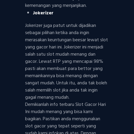
kemenangan yang menjanjikan.
Jokerizer
Jokerizer juga patut untuk dijadikan
sebagai pilihan ketika anda ingin
merasakan keuntungan beesar lewat slot
yang gacor hari ini. Jokerizer ini menjadi
salah satu slot mudah menang dan
gacor. Lewat RTP yang mencapai 98%
pasti akan membuat para bettor yang
memainkannya bisa menang dengan
sangat mudah. Untuk itu, anda tak boleh
salah memilih slot jika anda tak ingin
gagal menang mudah.
Demikianlah info terbaru Slot Gacor Hari
Ini mudah menang yang bisa kami
bagikan. Pastikan anda menggunakan
slot gacor yang tepat seperti yang
sudah kami infokan di atas. Dengan