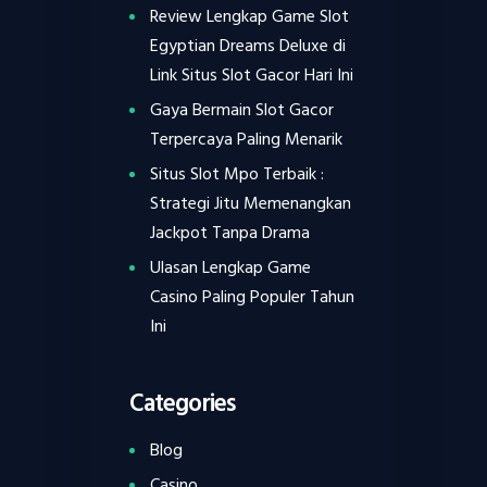
Review Lengkap Game Slot
Egyptian Dreams Deluxe di
Link Situs Slot Gacor Hari Ini
Gaya Bermain Slot Gacor
Terpercaya Paling Menarik
Situs Slot Mpo Terbaik :
Strategi Jitu Memenangkan
Jackpot Tanpa Drama
Ulasan Lengkap Game
Casino Paling Populer Tahun
Ini
Categories
Blog
Casino