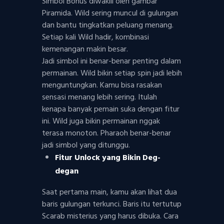
Simbol Bonus diwakili oleh gambar
Piramida. Wild sering muncul di gulungan
dan bantu tingkatkan peluang menang.
Setiap kali Wild hadir, kombinasi
kemenangan makin besar.
Jadi simbol ini benar-benar penting dalam
permainan.
Wild bikin setiap spin jadi lebih
menguntungkan. Kamu bisa rasakan
sensasi menang lebih sering. Itulah
kenapa banyak pemain suka dengan fitur
ini. Wild juga bikin permainan nggak
terasa monoton. Pharaoh benar-benar
jadi simbol yang ditunggu.
Fitur Unlock yang Bikin Deg-
degan
Saat pertama main, kamu akan lihat dua
baris gulungan terkunci. Baris itu tertutup
Scarab misterius yang harus dibuka. Cara