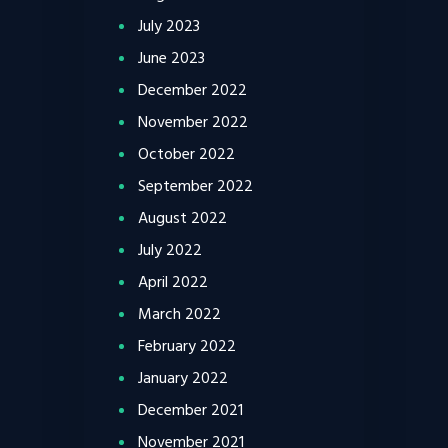
July 2023
June 2023
December 2022
November 2022
October 2022
September 2022
August 2022
July 2022
April 2022
March 2022
February 2022
January 2022
December 2021
November 2021