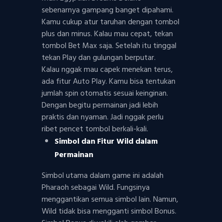
sebenarnya gampang banget dipahami.
Kamu cukup atur taruhan dengan tombol
plus dan minus. Kalau mau cepat, tekan
tombol Bet Max saja. Setelah itu tinggal
tekan Play dan gulungan berputar.
Kalau nggak mau capek menekan terus,
ada fitur Auto Play. Kamu bisa tentukan
jumlah spin otomatis sesuai keinginan.
Dengan begitu permainan jadi lebih
praktis dan nyaman. Jadi nggak perlu
ribet pencet tombol berkali-kali.
Simbol dan Fitur Wild dalam
Permainan
Simbol utama dalam game ini adalah
Pharaoh sebagai Wild. Fungsinya
menggantikan semua simbol lain. Namun,
Wild tidak bisa mengganti simbol Bonus.