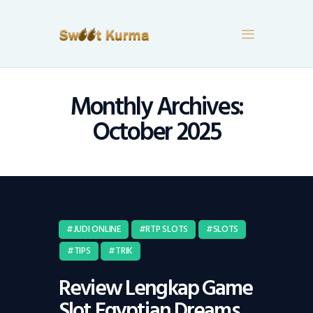
Sweet Kurma
Agen Situs Slot Gacor No 1 Indonesia
Monthly Archives:
Home
October 2025
Informasi
Tips
Trik
RTP Slots
Tentang Kami
JUDI ONLINE
RTP SLOTS
SLOTS
TIPS
TRIK
Review Lengkap Game
Slot Egyptian Dreams