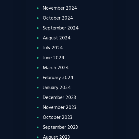
November 2024
October 2024
September 2024
August 2024
July 2024
June 2024
March 2024
February 2024
January 2024
December 2023
November 2023
October 2023
September 2023
August 2023