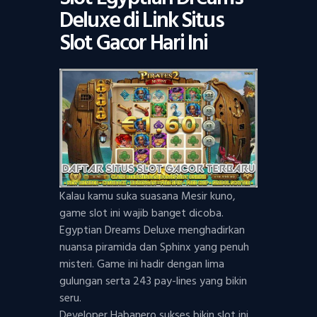
Deluxe di Link Situs
Slot Gacor Hari Ini
Kalau kamu suka suasana Mesir kuno,
game slot ini wajib banget dicoba.
Egyptian Dreams Deluxe menghadirkan
nuansa piramida dan Sphinx yang penuh
misteri. Game ini hadir dengan lima
gulungan serta 243 pay-lines yang bikin
seru.
Developer Habanero sukses bikin slot ini