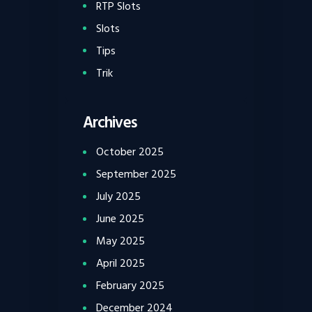
RTP Slots
Slots
Tips
Trik
Archives
October 2025
September 2025
July 2025
June 2025
May 2025
April 2025
February 2025
December 2024