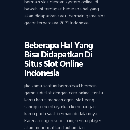
bermain slot dengan system online. di
bawah ini terdapat beberapa hal yang
akan didapatkan saat bermain game slot
gacor terpercaya 2021 Indonesia.
Beberapa Hal Yang
Bisa Didapatkan Di
Situs Slot Online
Indonesia
jika kamu saat ini bermaksud bermain
game judi slot dengan cara online, tentu
kamu harus mencari agen slot yang
sanggup membayarkan kemenangan
kamu pada saat bermain di dalamnya.
Karena di agen seperti ini, semua player
akan mendapatkan tauhan dan