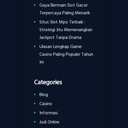
Gaya Bermain Slot Gacor
Terpercaya Paling Menarik
Situs Slot Mpo Terbaik :
Strategi Jitu Memenangkan
Jackpot Tanpa Drama
Ulasan Lengkap Game
Casino Paling Populer Tahun
Ini
Categories
Blog
Casino
Informasi
Judi Online