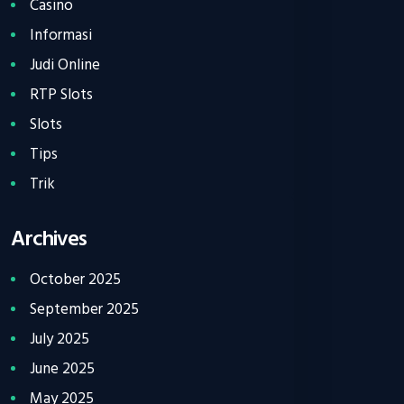
Casino
Informasi
Judi Online
RTP Slots
Slots
Tips
Trik
Archives
October 2025
September 2025
July 2025
June 2025
May 2025