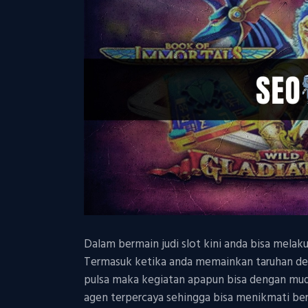
Dalam bermain judi slot kini anda bisa mela
Termasuk ketika anda memainkan taruhan de
pulsa maka kegiatan apapun bisa dengan muda
agen terpercaya sehingga bisa menikmati b