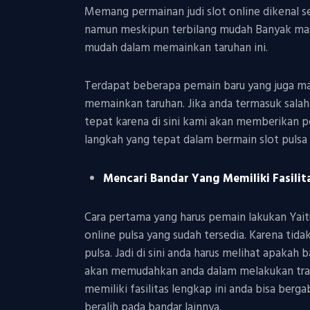
Memang permainan judi slot online dikenal 
namun meskipun terbilang mudah Banyak ma
mudah dalam memainkan taruhan ini.
Terdapat beberapa pemain baru yang juga ma
memainkan taruhan. Jika anda termasuk salah
tepat karena di sini kami akan memberikan p
langkah yang tepat dalam bermain slot pulsa
Mencari Bandar Yang Memiliki Fasilit
Cara pertama yang harus pemain lakukan Yaitu
online pulsa yang sudah tersedia. Karena tid
pulsa. Jadi di sini anda harus melihat apakah
akan memudahkan anda dalam melakukan trans
memiliki fasilitas lengkap ini anda bisa ber
beralih pada bandar lainnya.