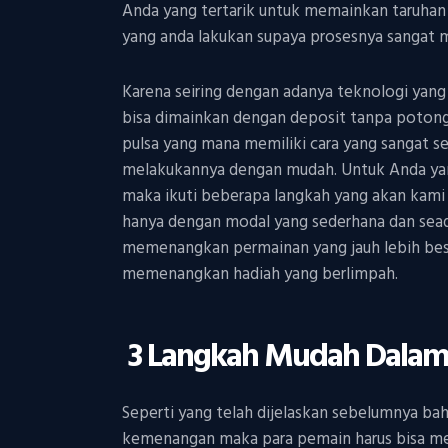
Anda yang tertarik untuk memainkan taruhan 
yang anda lakukan supaya prosesnya sangat m
Karena seiring dengan adanya teknologi ya
bisa dimainkan dengan deposit tanpa potong
pulsa yang mana memiliki cara yang sangat s
melakukannya dengan mudah. Untuk Anda yan
maka ikuti beberapa langkah yang akan kami 
hanya dengan modal yang sederhana dan sead
memenangkan permainan yang jauh lebih bes
memenangkan hadiah yang berlimpah.
3 Langkah Mudah Dalam B
Seperti yang telah dijelaskan sebelumnya b
kemenangan maka para pemain harus bisa me