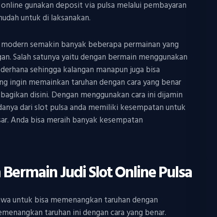
online gunakan deposit via pulsa melalui pembayaran
udah untuk di laksanakan.
ng modern semakin banyak beberapa permainan yang
an. Salah satunya yaitu dengan bermain menggunakan
ederhana sehingga kalangan manapun juga bisa
g ingin memainkan taruhan dengan cara yang benar
bagikan disini. Dengan menggunakan cara ini dijamin
anya dari slot pulsa anda memiliki kesempatan untuk
ar. Anda bisa meraih banyak kesempatan
ermain Judi Slot Online Pulsa
ahwa untuk bisa memenangkan taruhan dengan
menangkan taruhan ini dengan cara yang benar.