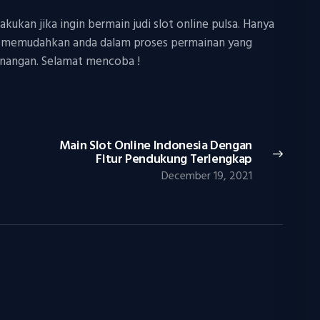
kukan jika ingin bermain judi slot online pulsa. Hanya
n memudahkan anda dalam proses permainan yang
nangan. Selamat mencoba !
Main Slot Online Indonesia Dengan
Next
Fitur Pendukung Terlengkap
post:
December 19, 2021