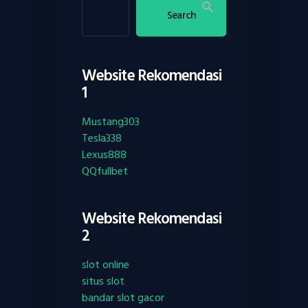
Search
Website Rekomendasi
1
Mustang303
Tesla338
Lexus888
QQfullbet
Website Rekomendasi
2
slot online
situs slot
bandar slot gacor