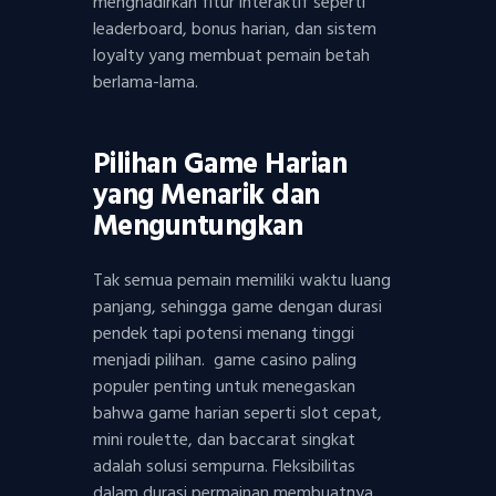
menghadirkan fitur interaktif seperti
leaderboard, bonus harian, dan sistem
loyalty yang membuat pemain betah
berlama-lama.
Pilihan Game Harian
yang Menarik dan
Menguntungkan
Tak semua pemain memiliki waktu luang
panjang, sehingga game dengan durasi
pendek tapi potensi menang tinggi
menjadi pilihan. game casino paling
populer penting untuk menegaskan
bahwa game harian seperti slot cepat,
mini roulette, dan baccarat singkat
adalah solusi sempurna.
Fleksibilitas
dalam durasi permainan membuatnya