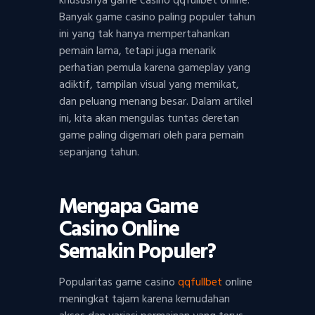
khususnya game casino qqfullbet online.
Banyak game casino paling populer tahun
ini yang tak hanya mempertahankan
pemain lama, tetapi juga menarik
perhatian pemula karena gameplay yang
adiktif, tampilan visual yang memikat,
dan peluang menang besar. Dalam artikel
ini, kita akan mengulas tuntas deretan
game paling digemari oleh para pemain
sepanjang tahun.
Mengapa Game
Casino Online
Semakin Populer?
Popularitas game casino
qqfullbet
online
meningkat tajam karena kemudahan