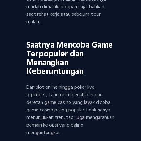
mudah dimainkan kapan saja, bahkan
saat rehat kerja atau sebelum tidur
malam.
Saatnya Mencoba Game
Terpopuler dan
Menangkan
Keberuntungan
Dari slot online hingga poker live
qqfullbet, tahun ini dipenuhi dengan
deretan game casino yang layak dicoba.
game casino paling populer tidak hanya
menunjukkan tren, tapi juga mengarahkan
pemain ke opsi yang paling
menguntungkan.