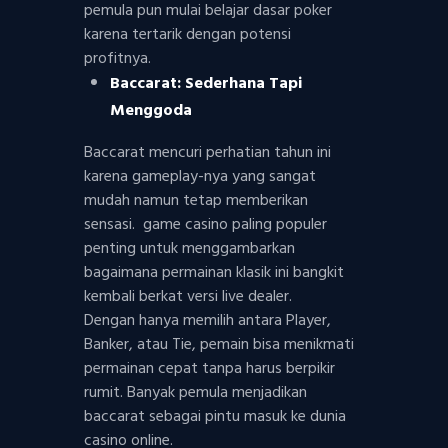
pemula pun mulai belajar dasar poker
karena tertarik dengan potensi
profitnya.
Baccarat: Sederhana Tapi
Menggoda
Baccarat mencuri perhatian tahun ini
karena gameplay-nya yang sangat
mudah namun tetap memberikan
sensasi. game casino paling populer
penting untuk menggambarkan
bagaimana permainan klasik ini bangkit
kembali berkat versi live dealer.
Dengan hanya memilih antara Player,
Banker, atau Tie, pemain bisa menikmati
permainan cepat tanpa harus berpikir
rumit. Banyak pemula menjadikan
baccarat sebagai pintu masuk ke dunia
casino online.