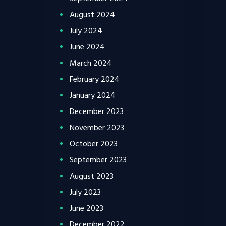
August 2024
July 2024
June 2024
March 2024
February 2024
January 2024
December 2023
November 2023
October 2023
September 2023
August 2023
July 2023
June 2023
December 2022