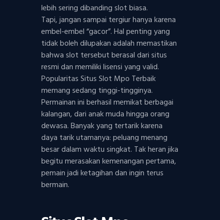
lebih sering dibanding slot biasa.
Tapi, jangan sampai tergiur hanya karena
embel-embel “gacor”. Hal penting yang
tidak boleh dilupakan adalah memastikan
bahwa slot tersebut berasal dari situs
resmi dan memiliki lisensi yang valid.
Popularitas Situs Slot Mpo Terbaik
memang sedang tinggi-tingginya.
Permainan ini berhasil memikat berbagai
kalangan, dari anak muda hingga orang
dewasa. Banyak yang tertarik karena
daya tarik utamanya: peluang menang
besar dalam waktu singkat. Tak heran jika
begitu merasakan kemenangan pertama,
pemain jadi ketagihan dan ingin terus
bermain.