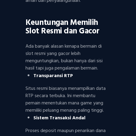
aman dari penyalahgunaan.
Keuntungan Memilih
Slot Resmi dan Gacor
Ada banyak alasan kenapa bermain di
slot resmi yang gacor lebih
menguntungkan, bukan hanya dari sisi
hasil tapi juga pengalaman bermain.
Transparansi RTP
Situs resmi biasanya menampilkan data
RTP secara terbuka. Ini membantu
pemain menentukan mana game yang
memiliki peluang menang paling tinggi.
Sistem Transaksi Andal
Proses deposit maupun penarikan dana