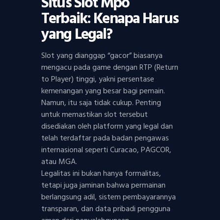
Situs Slot Mpo
Terbaik: Kenapa Harus
yang Legal?
Slot yang dianggap “gacor” biasanya
mengacu pada game dengan RTP (Return
to Player) tinggi, yakni persentase
kemenangan yang besar bagi pemain.
Namun, itu saja tidak cukup. Penting
untuk memastikan slot tersebut
disediakan oleh platform yang legal dan
telah terdaftar pada badan pengawas
internasional seperti Curacao, PAGCOR,
atau MGA.
Legalitas ini bukan hanya formalitas,
tetapi juga jaminan bahwa permainan
berlangsung adil, sistem pembayarannya
transparan, dan data pribadi pengguna