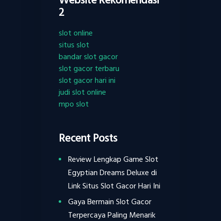
Website Rekomendasi
2
slot online
situs slot
bandar slot gacor
slot gacor terbaru
slot gacor hari ini
judi slot online
mpo slot
Recent Posts
Review Lengkap Game Slot
Egyptian Dreams Deluxe di
Link Situs Slot Gacor Hari Ini
Gaya Bermain Slot Gacor
Terpercaya Paling Menarik