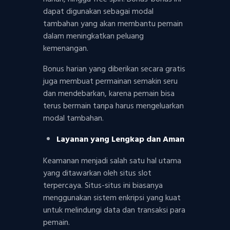
dapat digunakan sebagai modal
tambahan yang akan membantu pemain
dalam meningkatkan peluang
kemenangan.
Bonus harian yang diberikan secara gratis
juga membuat permainan semakin seru
dan mendebarkan, karena pemain bisa
terus bermain tanpa harus mengeluarkan
modal tambahan.
Layanan yang Lengkap dan Aman
Keamanan menjadi salah satu hal utama
yang ditawarkan oleh situs slot
terpercaya. Situs-situs ini biasanya
menggunakan sistem enkripsi yang kuat
untuk melindungi data dan transaksi para
pemain.