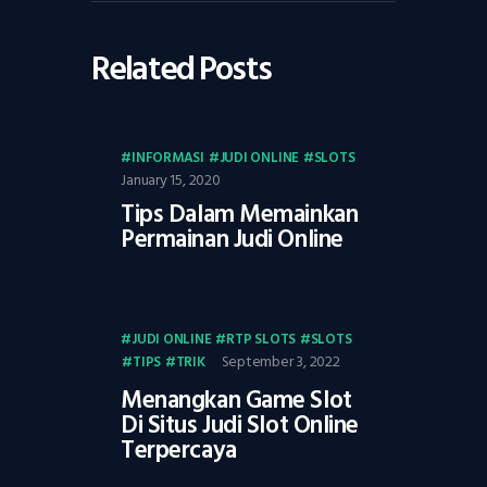
Related Posts
INFORMASI
JUDI ONLINE
SLOTS
January 15, 2020
Tips Dalam Memainkan
Permainan Judi Online
JUDI ONLINE
RTP SLOTS
SLOTS
September 3, 2022
TIPS
TRIK
Menangkan Game Slot
Di Situs Judi Slot Online
Terpercaya