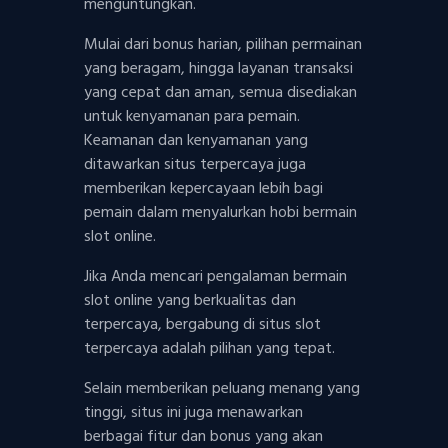
menguntungkan.
Mulai dari bonus harian, pilihan permainan
yang beragam, hingga layanan transaksi
yang cepat dan aman, semua disediakan
untuk kenyamanan para pemain.
Keamanan dan kenyamanan yang
ditawarkan situs terpercaya juga
memberikan kepercayaan lebih bagi
pemain dalam menyalurkan hobi bermain
slot online.
Jika Anda mencari pengalaman bermain
slot online yang berkualitas dan
terpercaya, bergabung di situs slot
terpercaya adalah pilihan yang tepat.
Selain memberikan peluang menang yang
tinggi, situs ini juga menawarkan
berbagai fitur dan bonus yang akan