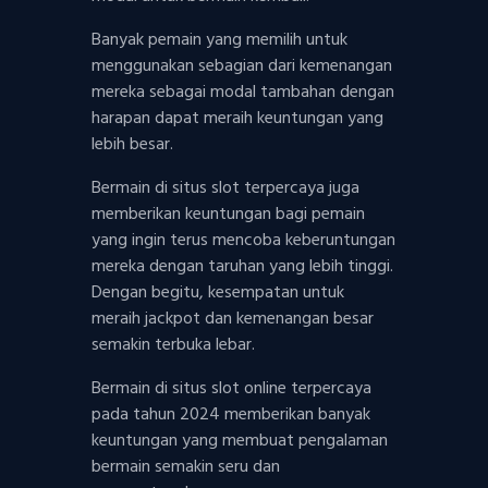
Banyak pemain yang memilih untuk
menggunakan sebagian dari kemenangan
mereka sebagai modal tambahan dengan
harapan dapat meraih keuntungan yang
lebih besar.
Bermain di situs slot terpercaya juga
memberikan keuntungan bagi pemain
yang ingin terus mencoba keberuntungan
mereka dengan taruhan yang lebih tinggi.
Dengan begitu, kesempatan untuk
meraih jackpot dan kemenangan besar
semakin terbuka lebar.
Bermain di situs slot online terpercaya
pada tahun 2024 memberikan banyak
keuntungan yang membuat pengalaman
bermain semakin seru dan