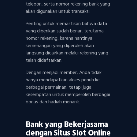
telepon, serta nomor rekening bank yang
akan digunakan untuk transaksi.
Penting untuk memastikan bahwa data
yang diberikan sudah benar, terutama
nomor rekening, karena nantinya
kemenangan yang diperoleh akan
langsung dicairkan melalui rekening yang
telah didaftarkan.
Dengan menjadi member, Anda tidak
hanya mendapatkan akses penuh ke
berbagai permainan, tetapi juga
kesempatan untuk memperoleh berbagai
bonus dan hadiah menarik.
Bank yang Bekerjasama
dengan Situs Slot Online