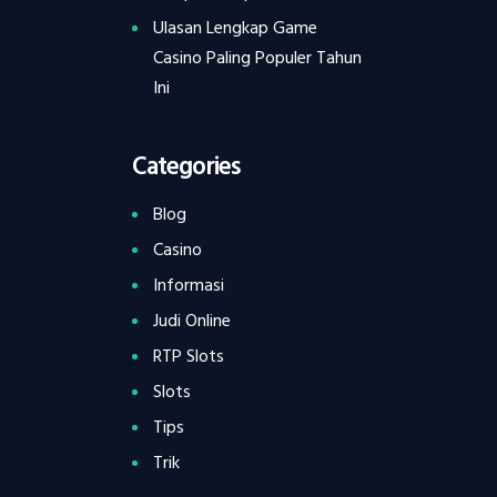
Ulasan Lengkap Game
Casino Paling Populer Tahun
Ini
Categories
Blog
Casino
Informasi
Judi Online
RTP Slots
Slots
Tips
Trik