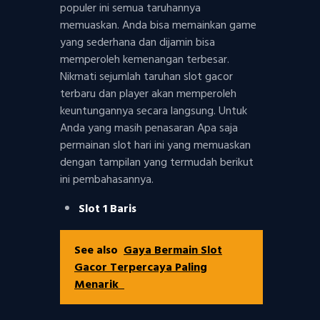
populer ini semua taruhannya
memuaskan. Anda bisa memainkan game
yang sederhana dan dijamin bisa
memperoleh kemenangan terbesar.
Nikmati sejumlah taruhan slot gacor
terbaru dan player akan memperoleh
keuntungannya secara langsung. Untuk
Anda yang masih penasaran Apa saja
permainan slot hari ini yang memuaskan
dengan tampilan yang termudah berikut
ini pembahasannya.
Slot 1 Baris
See also
Gaya Bermain Slot
Gacor Terpercaya Paling
Menarik