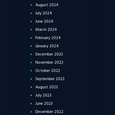
August 2024
July 2024
June 2024
March 2024
February 2024
January 2024
December 2023
November 2023
October 2023
September 2023
August 2023
July 2023
June 2023
December 2022