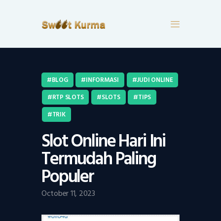
Sweet Kurma
Agen Situs Slot Gacor No 1 Indonesia
Home
BLOG
INFORMASI
JUDI ONLINE
Informasi
RTP SLOTS
SLOTS
TIPS
Tips
TRIK
Trik
Slot Online Hari Ini
RTP Slots
Termudah Paling
Tentang Kami
Populer
October 11, 2023