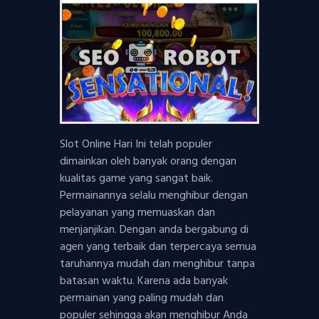
Slot Online Hari Ini telah populer
dimainkan oleh banyak orang dengan
kualitas game yang sangat baik.
Permainannya selalu menghibur dengan
pelayanan yang memuaskan dan
menjanjikan. Dengan anda bergabung di
agen yang terbaik dan terpercaya semua
taruhannya mudah dan menghibur tanpa
batasan waktu. Karena ada banyak
permainan yang paling mudah dan
populer sehingga akan menghibur Anda