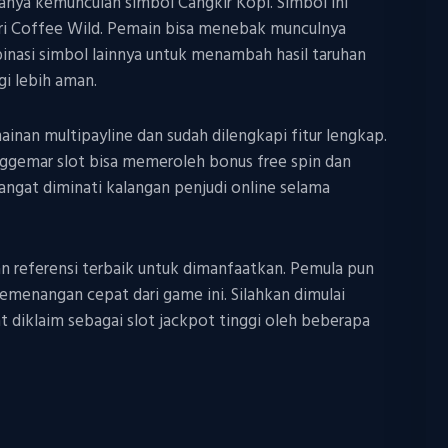
anya kemunculan simbol Cangkir Kopi. Simbol ini
ri Coffee Wild. Pemain bisa menebak munculnya
nasi simbol lainnya untuk menambah hasil taruhan
gi lebih aman.
ainan multipayline dan sudah dilengkapi fitur lengkap.
ggemar slot bisa memeroleh bonus free spin dan
sangat diminati kalangan penjudi online selama
n referensi terbaik untuk dimanfaatkan. Pemula pun
emenangan cepat dari game ini. Silahkan dimulai
diklaim sebagai slot jackpot tinggi oleh beberapa