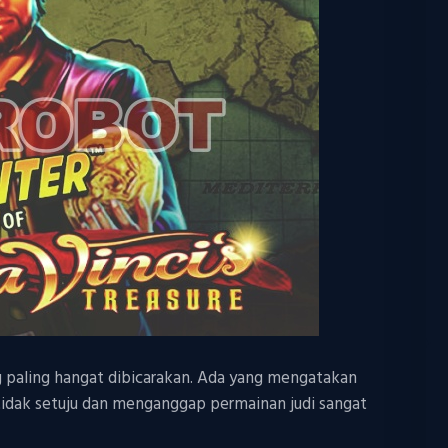
g paling hangat dibicarakan. Ada yang mengatakan
 tidak setuju dan menganggap permainan judi sangat