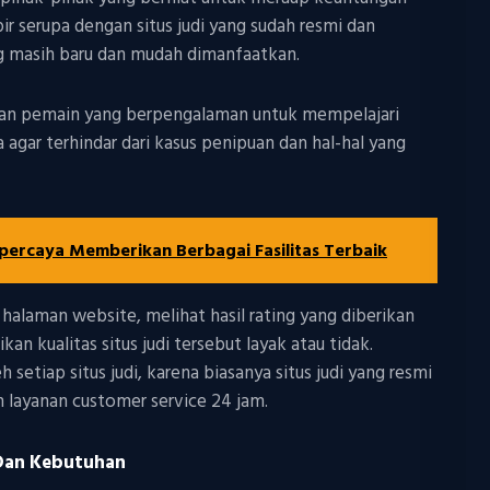
 serupa dengan situs judi yang sudah resmi dan
g masih baru dan mudah dimanfaatkan.
 dan pemain yang berpengalaman untuk mempelajari
a agar terhindar dari kasus penipuan dan hal-hal yang
percaya Memberikan Berbagai Fasilitas Terbaik
 halaman website, melihat hasil rating yang diberikan
 kualitas situs judi tersebut layak atau tidak.
h setiap situs judi, karena biasanya situs judi yang resmi
n layanan customer service 24 jam.
Dan Kebutuhan