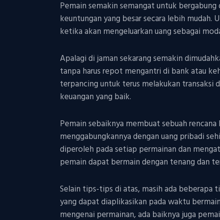
Pemain semakin semangat untuk bergabung 
keuntungan yang besar secara lebih mudah. U
ketika akan mengeluarkan uang sebagai moda
Apalagi di jaman sekarang semakin dimudah
tanpa harus repot mengantri di bank atau ke
terpancing untuk terus melakukan transaksi
keuangan yang baik.
Pemain sebaiknya membuat sebuah rencana k
menggabungkannya dengan uang pribadi sehi
diperoleh pada setiap permainan dan mengat
pemain dapat bermain dengan tenang dan terh
Selain tips-tips di atas, masih ada beberapa
yang dapat diaplikasikan pada waktu bermai
mengenai permainan, ada baiknya juga pema