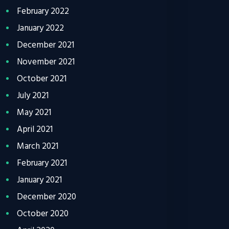
February 2022
January 2022
December 2021
November 2021
October 2021
July 2021
May 2021
April 2021
March 2021
February 2021
January 2021
December 2020
October 2020