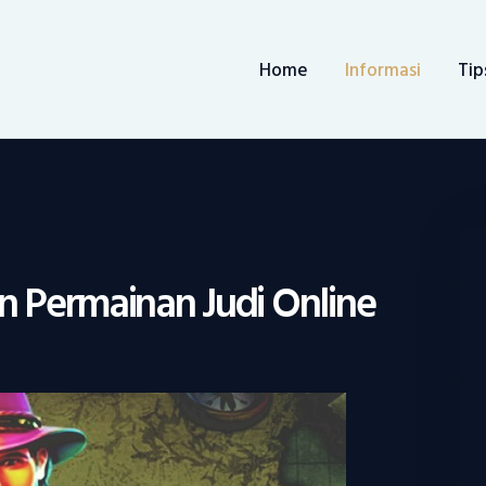
Home
Home
Informasi
Tip
Informasi
Sweet Kurma
Tips
Agen Situs Slot Gacor No 1 Indonesia
rik
RTP Slots
 Permainan Judi Online
Tentang Kami