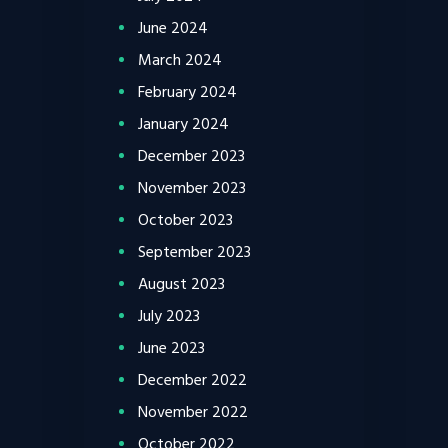
June 2024
March 2024
February 2024
January 2024
December 2023
November 2023
October 2023
September 2023
August 2023
July 2023
June 2023
December 2022
November 2022
October 2022