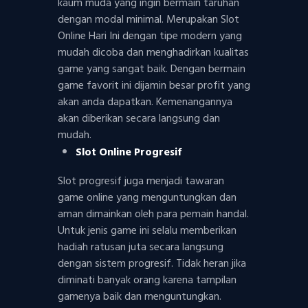
kaum muda yang ingin bermain taruhan
dengan modal minimal. Merupakan Slot
Online Hari Ini dengan tipe modern yang
mudah dicoba dan menghadirkan kualitas
game yang sangat baik. Dengan bermain
game favorit ini dijamin besar profit yang
akan anda dapatkan. Kemenangannya
akan diberikan secara langsung dan
mudah.
Slot Online Progresif
Slot progresif juga menjadi tawaran
game online yang menguntungkan dan
aman dimainkan oleh para pemain handal.
Untuk jenis game ini selalu memberikan
hadiah ratusan juta secara langsung
dengan sistem progresif. Tidak heran jika
diminati banyak orang karena tampilan
gamenya baik dan menguntungkan.