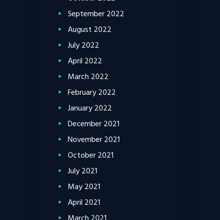
September 2022
August 2022
July 2022
April 2022
March 2022
February 2022
January 2022
December 2021
November 2021
October 2021
July 2021
May 2021
April 2021
March 2021