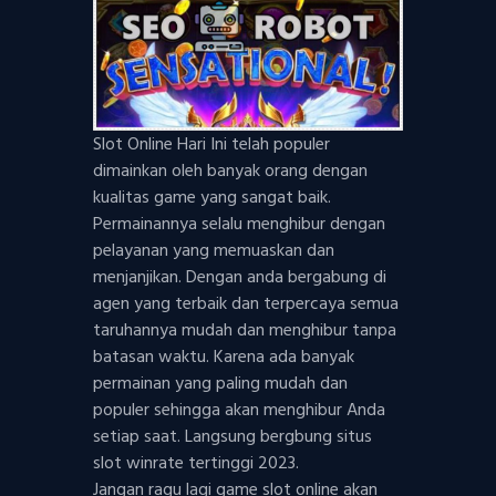
Slot Online Hari Ini telah populer
dimainkan oleh banyak orang dengan
kualitas game yang sangat baik.
Permainannya selalu menghibur dengan
pelayanan yang memuaskan dan
menjanjikan. Dengan anda bergabung di
agen yang terbaik dan terpercaya semua
taruhannya mudah dan menghibur tanpa
batasan waktu. Karena ada banyak
permainan yang paling mudah dan
populer sehingga akan menghibur Anda
setiap saat. Langsung bergbung situs
slot winrate tertinggi 2023.
Jangan ragu lagi game slot online akan