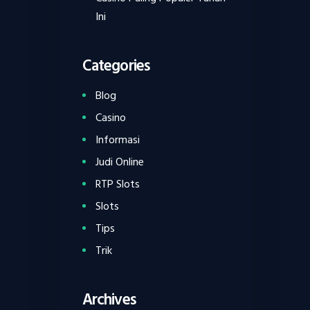
Ini
Categories
Blog
Casino
Informasi
Judi Online
RTP Slots
Slots
Tips
Trik
Archives