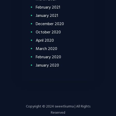
February 2021
January 2021
December 2020
October 2020
April 2020
March 2020
February 2020
January 2020
Copyright © 2024 sweetkurma | All Rights
Reserved