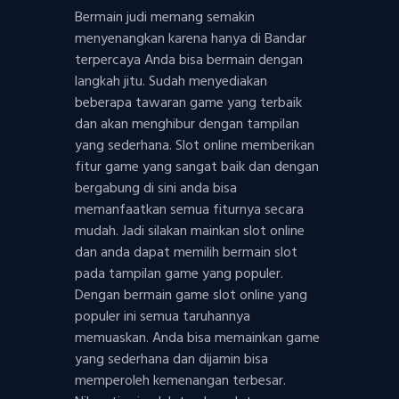
Bermain judi memang semakin
menyenangkan karena hanya di Bandar
terpercaya Anda bisa bermain dengan
langkah jitu. Sudah menyediakan
beberapa tawaran game yang terbaik
dan akan menghibur dengan tampilan
yang sederhana. Slot online memberikan
fitur game yang sangat baik dan dengan
bergabung di sini anda bisa
memanfaatkan semua fiturnya secara
mudah. Jadi silakan mainkan slot online
dan anda dapat memilih bermain slot
pada tampilan game yang populer.
Dengan bermain game slot online yang
populer ini semua taruhannya
memuaskan. Anda bisa memainkan game
yang sederhana dan dijamin bisa
memperoleh kemenangan terbesar.