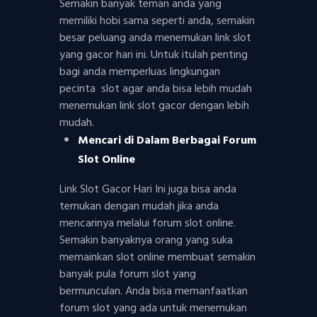
Semakin banyak teman anda yang
memiliki hobi sama seperti anda, semakin
besar peluang anda menemukan link slot
yang gacor hari ini. Untuk itulah penting
bagi anda memperluas lingkungan
pecinta slot agar anda bisa lebih mudah
menemukan link slot gacor dengan lebih
mudah.
Mencari di Dalam Berbagai Forum
Slot Online
Link Slot Gacor Hari Ini juga bisa anda
temukan dengan mudah jika anda
mencarinya melalui forum slot online.
Semakin banyaknya orang yang suka
memainkan slot online membuat semakin
banyak pula forum slot yang
bermunculan. Anda bisa memanfaatkan
forum slot yang ada untuk menemukan