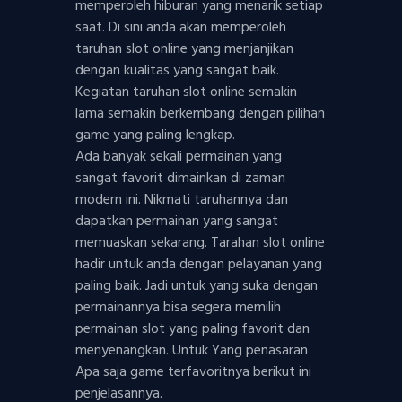
memperoleh hiburan yang menarik setiap
saat. Di sini anda akan memperoleh
taruhan slot online yang menjanjikan
dengan kualitas yang sangat baik.
Kegiatan taruhan slot online semakin
lama semakin berkembang dengan pilihan
game yang paling lengkap.
Ada banyak sekali permainan yang
sangat favorit dimainkan di zaman
modern ini. Nikmati taruhannya dan
dapatkan permainan yang sangat
memuaskan sekarang. Tarahan slot online
hadir untuk anda dengan pelayanan yang
paling baik. Jadi untuk yang suka dengan
permainannya bisa segera memilih
permainan slot yang paling favorit dan
menyenangkan. Untuk Yang penasaran
Apa saja game terfavoritnya berikut ini
penjelasannya.