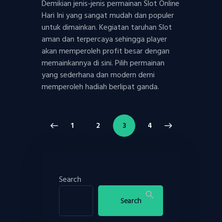
Demikian jenis-jenis permainan Slot Online
Hari Ini yang sangat mudah dan populer
untuk dimainkan. Kegiatan taruhan Slot
aman dan terpercaya sehingga player
akan memperoleh profit besar dengan
memainkannya di sini. Pilih permainan
yang sederhana dan modern demi
memperoleh hadiah berlipat ganda.
Posts
<
PAGE
1
PAGE
2
>
PAGE
3
PAGE
4
pagination
Search
Search