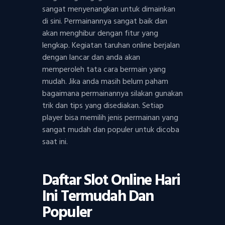
sangat menyenangkan untuk dimainkan
di sini. Permainannya sangat baik dan
akan menghibur dengan fitur yang
lengkap. Kegiatan taruhan online berjalan
dengan lancar dan anda akan
memperoleh tata cara bermain yang
mudah. Jika anda masih belum paham
bagaimana permainannya silakan gunakan
trik dan tips yang disediakan. Setiap
player bisa memilih jenis permainan yang
sangat mudah dan populer untuk dicoba
saat ini.
Daftar Slot Online Hari
Ini Termudah Dan
Populer