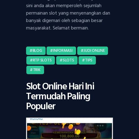
sini anda akan memperoleh sejumlah
permainan slot yang menyenangkan dan
banyak digemari oleh sebagian besar
masyarakat. Selamat bermain.
BLOG
INFORMASI
JUDI ONLINE
RTP SLOTS
SLOTS
TIPS
TRIK
Slot Online Hari Ini
Termudah Paling
Populer