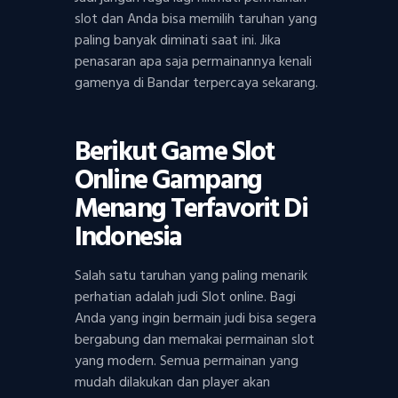
slot dan Anda bisa memilih taruhan yang
paling banyak diminati saat ini. Jika
penasaran apa saja permainannya kenali
gamenya di Bandar terpercaya sekarang.
Berikut Game Slot
Online Gampang
Menang Terfavorit Di
Indonesia
Salah satu taruhan yang paling menarik
perhatian adalah judi Slot online. Bagi
Anda yang ingin bermain judi bisa segera
bergabung dan memakai permainan slot
yang modern. Semua permainan yang
mudah dilakukan dan player akan